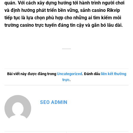
quán. Với cách xây dựng hướng tới hành trình người chơi
và định hướng phát triển bền vững, sảnh casino Rikvip
tiếp tục là lựa chọn phù hợp cho những ai tìm kiếm môi
trường casino trực tuyến đáng tin cậy và gắn bó lâu dài.
Bài viết này được đăng trong
Uncategorized
. Đánh dấu
liên kết thường
trực
.
SEO ADMIN