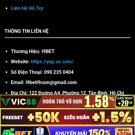
Liên Hệ Hỗ Trợ
THÔNG TIN LIÊN HỆ
Thương Hiệu
: I9BET
Website
:
https://yap.us.com/
Số Điện Thoại
: 090 235 0404
Email
:
i9beti9com@gmail.com
Địa Chỉ
: 122 Đường A4, Phường 12, Tân Bình, Hồ Chí
Minh
SITE MAP