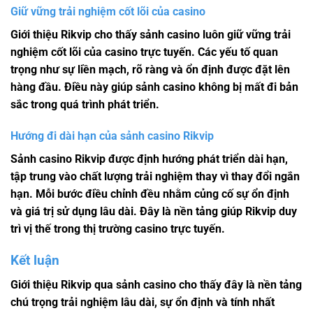
Giữ vững trải nghiệm cốt lõi của casino
Giới thiệu Rikvip cho thấy sảnh casino luôn giữ vững trải
nghiệm cốt lõi của casino trực tuyến. Các yếu tố quan
trọng như sự liền mạch, rõ ràng và ổn định được đặt lên
hàng đầu. Điều này giúp sảnh casino không bị mất đi bản
sắc trong quá trình phát triển.
Hướng đi dài hạn của sảnh casino Rikvip
Sảnh casino Rikvip được định hướng phát triển dài hạn,
tập trung vào chất lượng trải nghiệm thay vì thay đổi ngắn
hạn. Mỗi bước điều chỉnh đều nhằm củng cố sự ổn định
và giá trị sử dụng lâu dài. Đây là nền tảng giúp Rikvip duy
trì vị thế trong thị trường casino trực tuyến.
Kết luận
Giới thiệu Rikvip qua sảnh casino cho thấy đây là nền tảng
chú trọng trải nghiệm lâu dài, sự ổn định và tính nhất