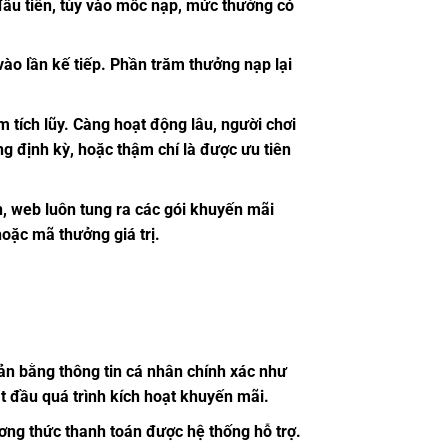
đầu tiên, tùy vào mốc nạp, mức thưởng có
vào lần kế tiếp. Phần trăm thưởng nạp lại
 tích lũy. Càng hoạt động lâu, người chơi
g định kỳ, hoặc thậm chí là được ưu tiên
n, web luôn tung ra các gói khuyến mãi
oặc mã thưởng giá trị.
ản bằng thông tin cá nhân chính xác như
t đầu quá trình kích hoạt khuyến mãi.
ơng thức thanh toán được hệ thống hỗ trợ.