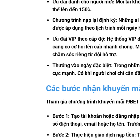
Ưu đãi dành cho người mới: Mỗi tài kh
thể lên đến 150%.
Chương trình nạp lại định kỳ: Những ai
được áp dụng theo lịch trình mỗi ngày h
Ưu đãi VIP theo cấp độ: Hệ thống VIP đ
càng có cơ hội lên cấp nhanh chóng. Mỗ
chăm sóc riêng từ đội hỗ trợ.
Thưởng vào ngày đặc biệt: Trong những 
cực mạnh. Có khi người chơi chỉ cần đ
Các bước nhận khuyến m
Tham gia chương trình
khuyến mãi I9BET
Bước 1: Tạo tài khoản hoặc đăng nhập:
số điện thoại, email hoặc họ tên. Trườ
Bước 2: Thực hiện giao dịch nạp tiền: 