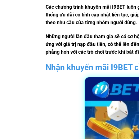
Các chương trình
khuyến mãi I9BET
luôn 
thống ưu đãi có tính cập nhật liên tục, gi
theo nhu cầu của từng nhóm người dùng.
Những người lần đầu tham gia sẽ có cơ h
ứng với giá trị nạp đầu tiên, có thể lên 
phẳng hơn với các trò chơi trước khi bắt 
Nhận khuyến mãi I9BET cầ