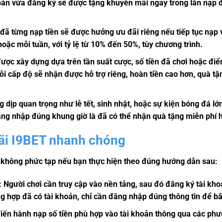
oản vừa đăng ký sẽ được tặng khuyến mãi ngay trong lần nạp 
 đã từng nạp tiền sẽ được hưởng ưu đãi riêng nếu tiếp tục nạp 
oặc mỗi tuần, với tỷ lệ từ 10% đến 50%, tùy chương trình.
ược xây dựng dựa trên tần suất cược, số tiền đã chơi hoặc điểm
i cấp độ sẽ nhận được hỗ trợ riêng, hoàn tiền cao hơn, quà tặn
dịp quan trọng như lễ tết, sinh nhật, hoặc sự kiện bóng đá lớ
ăng nhập đúng khung giờ là đã có thể nhận quà tặng miễn phí h
ãi I9BET nhanh chóng
không phức tạp nếu bạn thực hiện theo đúng hướng dẫn sau:
 Người chơi cần truy cập vào nền tảng, sau đó đăng ký tài kho
ng hợp đã có tài khoản, chỉ cần đăng nhập đúng thông tin để bắ
Tiến hành nạp số tiền phù hợp vào tài khoản thông qua các phư