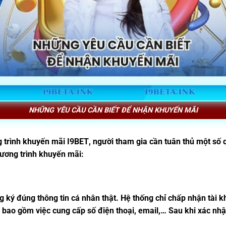
NHỮNG YÊU CẦU CẦN BIẾT ĐỂ NHẬN KHUYẾN MÃI
 trình
khuyến mãi I9BET
, người tham gia cần tuân thủ một số 
hương trình khuyến mãi:
g ký đúng thông tin cá nhân thật. Hệ thống chỉ chấp nhận tài k
t, bao gồm việc cung cấp số điện thoại, email,… Sau khi xác nh