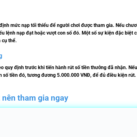
ịnh mức nạp tối thiểu để người chơi được tham gia. Nếu chương
u lệnh nạp đạt hoặc vượt con số đó. Một số sự kiện đặc biệt c
 cụ thể.
g
eo quy định trước khi tiến hành rút số tiền thưởng đã nhận. N
n số tiền đó, tương đương 5.000.000 VNĐ, để đủ điều kiện rút. 
 nên tham gia ngay